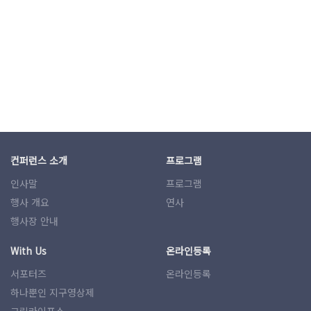
컨퍼런스 소개
프로그램
인사말
프로그램
행사 개요
연사
행사장 안내
With Us
온라인등록
서포터즈
온라인등록
하나뿐인 지구영상제