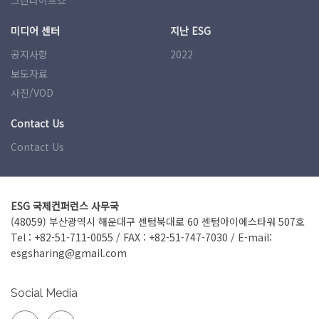
그린라이프쇼
미디어 센터
지난 ESG
공지사항
2022
보도자료
사진/VOD
Contact Us
Contact Us
ESG 국제컨퍼런스 사무국
(48059) 부산광역시 해운대구 센텀북대로 60 센텀아이에스타워 507호
Tel : +82-51­-711-0055 / FAX : +82-51­-747-7030 / E-mail:
esgsharing@gmail.com
Social Media