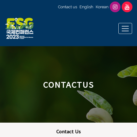
Contact us
English
Korean
CONTACTUS
Contact Us